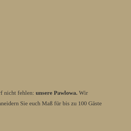
rf nicht fehlen:
unsere Pawlowa.
Wir
hneidern Sie euch Maß für bis zu 100 Gäste