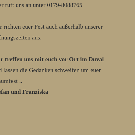
er ruft uns an unter 0179-8088765
r richten euer Fest auch außerhalb unserer
fnungszeiten aus.
r treffen uns mit euch vor Ort im Duval
d lassen die Gedanken schweifen um euer
aumfest ..
efan und Franziska