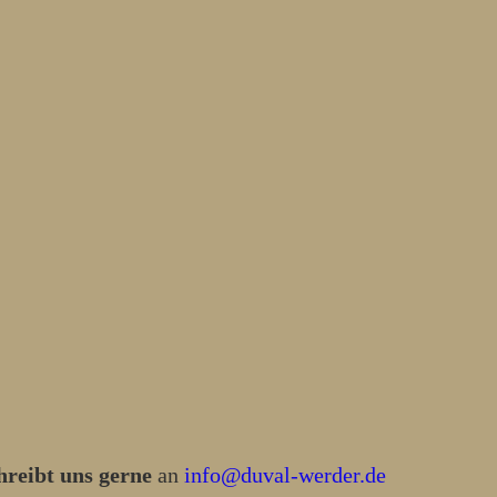
hreibt uns gerne
an
info@duval-werder.de