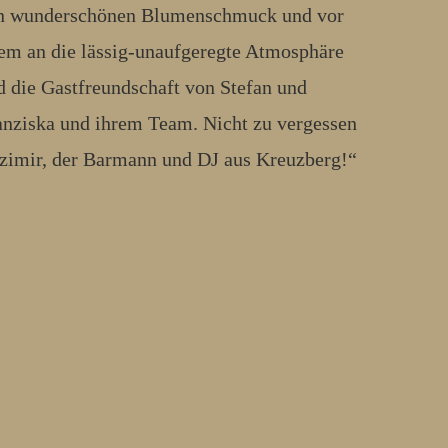
n wunderschönen Blumenschmuck und vor
lem an die lässig-unaufgeregte Atmosphäre
d die Gastfreundschaft von Stefan und
anziska und ihrem Team. Nicht zu vergessen
zimir, der Barmann und DJ aus Kreuzberg!“