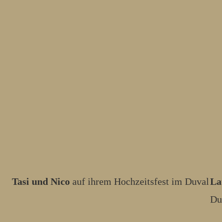
Tasi und Nico
auf ihrem Hochzeitsfest im Duval
La
Du