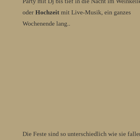
Party mit Dj bis tief in die Nacht im Weinkell
oder
Hochzeit
mit Live-Musik, ein ganzes
Wochenende lang..
Die Feste sind so unterschiedlich wie sie falle