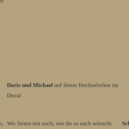
er
Doris und Michael
auf ihrem Hochzeitsfest im
Duval
n,
Wir feiern mit euch, wie ihr es euch wünscht.
Sc