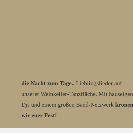
die Nacht zum Tage..
Lieblingslieder auf
unserer Weinkeller-Tanzfläche. Mit hauseige
Djs und einem großen Band-Netzwerk
kröne
wir euer Fest!