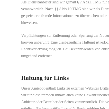
Als Diensteanbieter sind wir gemäß § 7 Abs.1 TMG für e
verantwortlich. Nach §§ 8 bis 10 TMG sind wir als Dienste
gespeicherte fremde Informationen zu überwachen oder n
hinweisen.
Verpflichtungen zur Entfernung oder Sperrung der Nutz
hiervon unberührt. Eine diesbezügliche Haftung ist jedoc
Rechtsverletzung möglich. Bei Bekanntwerden von entsp
umgehend entfernen.
Haftung für Links
Unser Angebot enthält Links zu externen Websites Dritte
wir für diese fremden Inhalte auch keine Gewähr übernehme
Anbieter oder Betreiber der Seiten verantwortlich. Die v
mögliche Rechtsverstöße überprüft. Rechtswidrige Inhalt