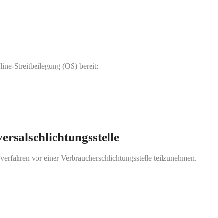
ine-Streitbeilegung (OS) bereit:
ersalschlichtungsstelle
gsverfahren vor einer Verbraucherschlichtungsstelle teilzunehmen.