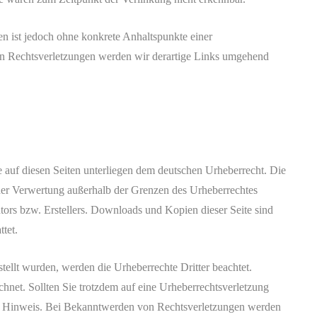
ten ist jedoch ohne konkrete Anhaltspunkte einer
n Rechtsverletzungen werden wir derartige Links umgehend
ke auf diesen Seiten unterliegen dem deutschen Urheberrecht. Die
 der Verwertung außerhalb der Grenzen des Urheberrechtes
tors bzw. Erstellers. Downloads und Kopien dieser Seite sind
tet.
rstellt wurden, werden die Urheberrechte Dritter beachtet.
chnet. Sollten Sie trotzdem auf eine Urheberrechtsverletzung
n Hinweis. Bei Bekanntwerden von Rechtsverletzungen werden