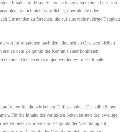
igene Inhalte auf diesen Seiten nach den allgemeinen Gesetzen
anbieter jedoch nicht verpflichtet, übermittelte oder
ach Umständen zu forschen, die auf eine rechtswidrige Tätigkeit
ung von Informationen nach den allgemeinen Gesetzen bleiben
h erst ab dem Zeitpunkt der Kenntnis einer konkreten
rechenden Rechtsverletzungen werden wir diese Inhalte
r, auf deren Inhalte wir keinen Einfluss haben. Deshalb können
n. Für die Inhalte der verlinkten Seiten ist stets der jeweilige
erlinkten Seiten wurden zum Zeitpunkt der Verlinkung auf
e waren zum Zeitpunkt der Verlinkung nicht erkennbar.