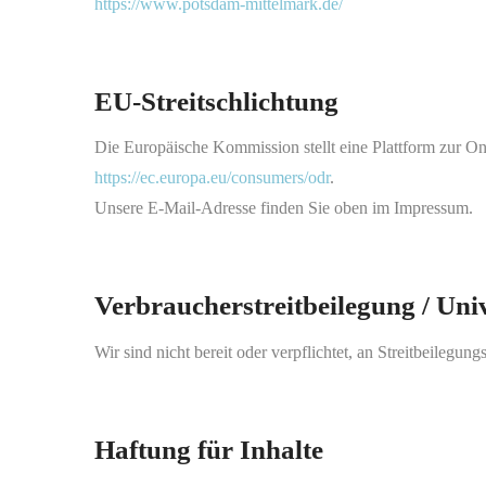
https://www.potsdam-mittelmark.de/
EU-Streitschlichtung
Die Europäische Kommission stellt eine Plattform zur Onl
https://ec.europa.eu/consumers/odr
.
Unsere E-Mail-Adresse finden Sie oben im Impressum.
Verbraucherstreitbeilegung / Univ
Wir sind nicht bereit oder verpflichtet, an Streitbeilegun
Haftung für Inhalte