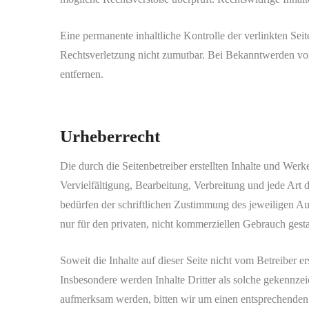
Eine permanente inhaltliche Kontrolle der verlinkten Sei
Rechtsverletzung nicht zumutbar. Bei Bekanntwerden vo
entfernen.
Urheberrecht
Die durch die Seitenbetreiber erstellten Inhalte und Wer
Vervielfältigung, Bearbeitung, Verbreitung und jede Art
bedürfen der schriftlichen Zustimmung des jeweiligen Au
nur für den privaten, nicht kommerziellen Gebrauch gestat
Soweit die Inhalte auf dieser Seite nicht vom Betreiber e
Insbesondere werden Inhalte Dritter als solche gekennzei
aufmerksam werden, bitten wir um einen entsprechende